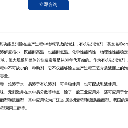
立即咨询
种助剂，其功能是消除在生产过程中物料形成的泡沫，有机硅消泡剂（英文名称organi
溶解度很小，既能耐高温，也能耐低温。化学性能惰性，物理性性能稳定
领域，但大规模和整体的快速发展是从80年代开始的。作为有机硅消泡剂
程中不可缺少的一种助剂，它不仅能够除去生产过程工艺介质液面上的泡
容量。
毒，难溶于水，易溶于有机溶剂，可单独使用，也可配成乳液使用。
味、无刺激并在水中易分散等特点，除了一般工业应用外，还可应用于食
酯
型和胺醚型，其中应用较为广泛当 属多元醇型和脂肪酸酯型。我国的聚
G型
聚丙二醇
等。