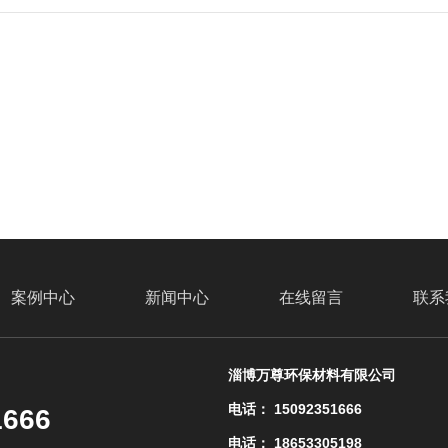
案例中心
新闻中心
在线留言
联系
淄博万尊环保材料有限公司
找不到任何内容
电话： 15092351666
1666
电话： 18653305198