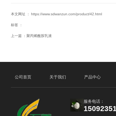
本文网址 ： https://www.sdwanzun.com/product/42.html
标签 ：
上一篇 ：
聚丙烯酰胺乳液
相关产品
公司首页
关于我们
产品中心
服务电话：
1509235