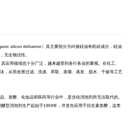
c silicon defoamer）其主要组分为叫做硅油有机硅成分，硅油
，无生物活性。
，其应用领域也十分广泛，越来越受到各行各业的重视。在化工、
沫，从而改善过滤、洗涤、萃取、蒸馏、蒸发、脱水、干燥等工艺
品、发酵、化妆品和医药等行业中，是含硅消泡剂所无法取代的。
醚型消泡剂生产起始于1969年，并首先应用于抗生素发酵，这类