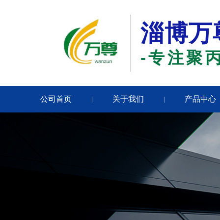
淄博万
-专注聚
公司首页
关于我们
产品中心
|
|