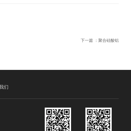
下一篇 ：
聚合硅酸铝
我们