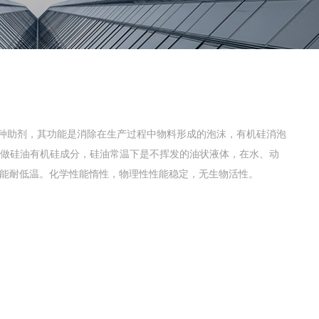
ent）是一种助剂，其功能是消除在生产过程中物料形成的泡沫，有机硅消泡
其主要组分为叫做硅油有机硅成分，硅油常温下是不挥发的油状液体，在水、动
能耐低温。化学性能惰性，物理性性能稳定，无生物活性。