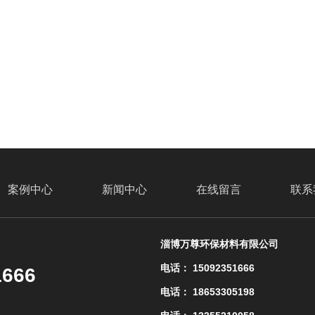
案例中心
新闻中心
在线留言
联系
淄博万尊环保材料有限公司
电话： 15092351666
1666
电话： 18653305198