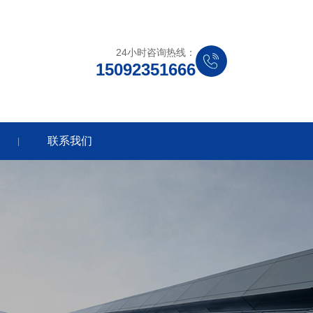
24小时咨询热线：
15092351666
联系我们
|