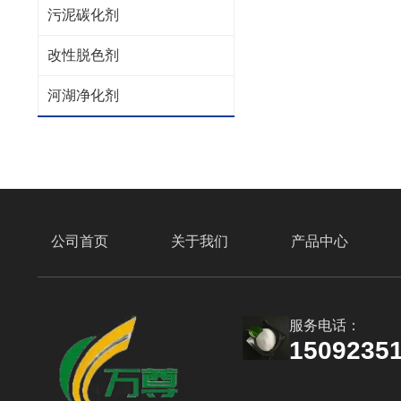
污泥碳化剂
改性脱色剂
河湖净化剂
公司首页
关于我们
产品中心
服务电话：
1509235