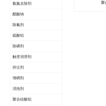
聚
氨氮去除剂
醋酸钠
除氟剂
硫酸铝
除磷剂
触变润滑剂
抑尘剂
增稠剂
消泡剂
聚合硅酸铝